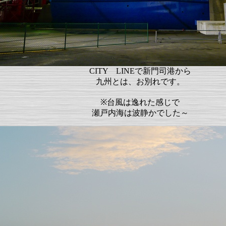
CITY LINEで新門司港から
九州とは、お別れです。
※台風は逸れた感じで
瀬戸内海は波静かでした～