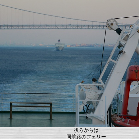
後ろからは
同航路のフェリー