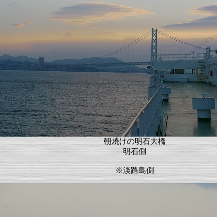
朝焼けの明石大橋
明石側
※淡路島側