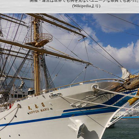
開催・運営は世界でも例を見ないユニークな祭典でもあった
(Wikipediaより)