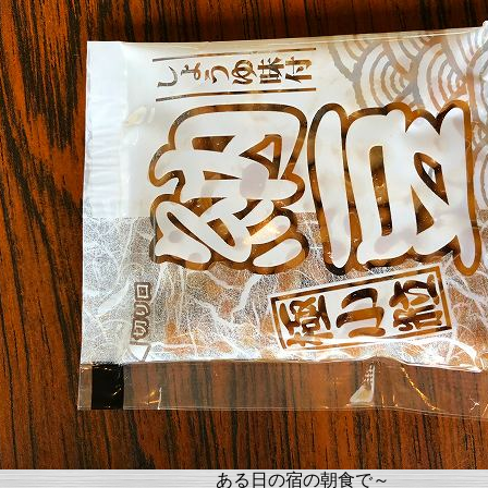
ある日の宿の朝食で～